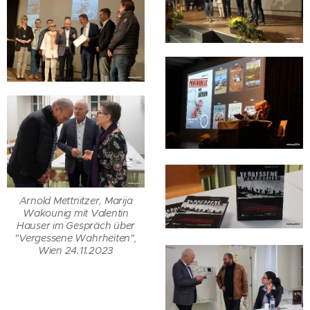
Arnold Mettnitzer, Marija
Wakounig mit Valentin
Hauser im Gespräch über
"Vergessene Wahrheiten",
Wien 24.11.2023