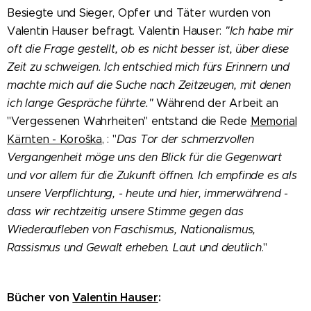
Besiegte und Sieger, Opfer und Täter wurden von
Valentin Hauser befragt. Valentin Hauser:
"Ich habe mir
oft die Frage gestellt, ob es nicht besser ist, über diese
Zeit zu schweigen. Ich entschied mich fürs Erinnern und
machte mich auf die Suche nach Zeitzeugen, mit denen
ich lange Gespräche führte."
Während der Arbeit an
"Vergessenen Wahrheiten" entstand die Rede
Memorial
Kärnten - Koroška
,
: "
Das Tor der schmerzvollen
Vergangenheit möge uns den Blick für die Gegenwart
und vor allem für die Zukunft öffnen. Ich empfinde es als
unsere Verpflichtung, - heute und hier, immerwährend -
dass wir rechtzeitig unsere Stimme gegen das
Wiederaufleben von Faschismus, Nationalismus,
Rassismus und Gewalt erheben. Laut und deutlich
."
Bücher von
Valentin Hauser
: