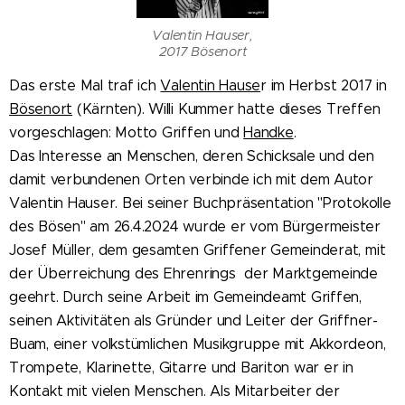
Valentin Hauser,
2017 Bösenort
Das erste Mal traf ich
Valentin Hause
r im Herbst 2017 in
Bösenort
(Kärnten). Willi Kummer hatte dieses Treffen
vorgeschlagen: Motto Griffen und
Handke
.
Das Interesse an Menschen, deren Schicksale und den
damit verbundenen Orten verbinde ich mit dem Autor
Valentin Hauser. Bei seiner Buchpräsentation "Protokolle
des Bösen" am 26.4.2024 wurde er vom Bürgermeister
Josef Müller, dem gesamten Griffener Gemeinderat, mit
der Überreichung des Ehrenrings der Marktgemeinde
geehrt. Durch seine Arbeit im Gemeindeamt Griffen,
seinen Aktivitäten als Gründer und Leiter der Griffner-
Buam, einer volkstümlichen Musikgruppe mit Akkordeon,
Trompete, Klarinette, Gitarre und Bariton war er in
Kontakt mit vielen Menschen. Als Mitarbeiter der