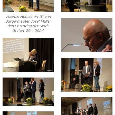
Valentin Hauser erhält von
Bürgermeister Josef Müller
den Ehrenring der Stadt
Griffen, 26.4.2024