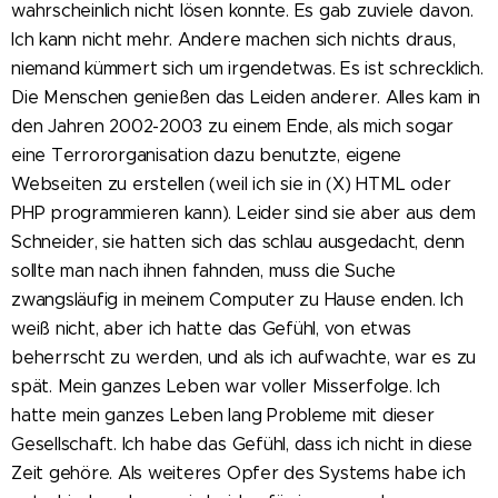
wahrscheinlich nicht lösen konnte. Es gab zuviele davon.
Ich kann nicht mehr. Andere machen sich nichts draus,
niemand kümmert sich um irgendetwas. Es ist schrecklich.
Die Menschen genießen das Leiden anderer. Alles kam in
den Jahren 2002-2003 zu einem Ende, als mich sogar
eine Terrororganisation dazu benutzte, eigene
Webseiten zu erstellen (weil ich sie in (X) HTML oder
PHP programmieren kann). Leider sind sie aber aus dem
Schneider, sie hatten sich das schlau ausgedacht, denn
sollte man nach ihnen fahnden, muss die Suche
zwangsläufig in meinem Computer zu Hause enden. Ich
weiß nicht, aber ich hatte das Gefühl, von etwas
beherrscht zu werden, und als ich aufwachte, war es zu
spät. Mein ganzes Leben war voller Misserfolge. Ich
hatte mein ganzes Leben lang Probleme mit dieser
Gesellschaft. Ich habe das Gefühl, dass ich nicht in diese
Zeit gehöre. Als weiteres Opfer des Systems habe ich