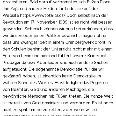
protestieren. Bald darauf verbrannten sich Evžen Ploce,
Jan Zajíc und andere Helden. Ihr findet sie auf der
Website https://www.totalita.cz/ Doch selbst nach der
Revolution am 17. November 1989 ist es nicht viel besser
geworden. Sicherlich können wir nun frei verkünden, dass
wir diesen oder jenen Politiker usw. nicht mögen, ohne
dass uns Zwangsarbeit in einem Uranbergwerk droht. In
den Schulen beginnt der Unterricht nicht mehr mit einem
Foto von Lenin und niemand füttert unsere Kinder mit
Propaganda usw. Aber leider sind auch andere Sachen
aufgetaucht. Die sogenannte Demokratie, für die wir
gekämpft haben, ist eigentlich keine Demokratie im
wahren Sinne des Wortes. Es ist lediglich das Regieren
von Beamten, Geld und anderen Mächtigen, die
gewöhnliche Menschen mit Füßen treten. Die ganze Welt
ist bereits von Geld dominiert und verdorben. Es ist noch
nicht zu spät, um sie zu retten, aber wenn wir so