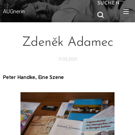
SUCHEN
AUGnerin
Zdeněk Adamec
11.03.2021
Peter Handke, Eine Szene