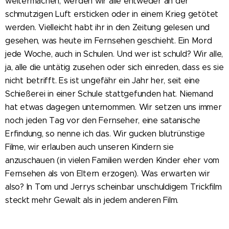
weitermachen, werden wir alle entweder an der
schmutzigen Luft ersticken oder in einem Krieg getötet
werden. Vielleicht habt ihr in den Zeitung gelesen und
gesehen, was heute im Fernsehen geschieht. Ein Mord
jede Woche, auch in Schulen. Und wer ist schuld? Wir alle,
ja, alle die untätig zusehen oder sich einreden, dass es sie
nicht betrifft. Es ist ungefähr ein Jahr her, seit eine
Schießerei in einer Schule stattgefunden hat. Niemand
hat etwas dagegen unternommen. Wir setzen uns immer
noch jeden Tag vor den Fernseher, eine satanische
Erfindung, so nenne ich das. Wir gucken blutrünstige
Filme, wir erlauben auch unseren Kindern sie
anzuschauen (in vielen Familien werden Kinder eher vom
Fernsehen als von Eltern erzogen). Was erwarten wir
also? In Tom und Jerrys scheinbar unschuldigem Trickfilm
steckt mehr Gewalt als in jedem anderen Film.