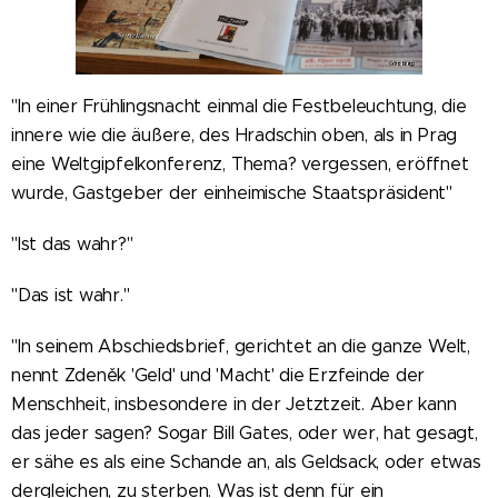
"In einer Frühlingsnacht einmal die Festbeleuchtung, die
innere wie die äußere, des Hradschin oben, als in Prag
eine Weltgipfelkonferenz, Thema? vergessen, eröffnet
wurde, Gastgeber der einheimische Staatspräsident"
"Ist das wahr?"
"Das ist wahr."
"In seinem Abschiedsbrief, gerichtet an die ganze Welt,
nennt Zdeněk 'Geld' und 'Macht' die Erzfeinde der
Menschheit, insbesondere in der Jetztzeit. Aber kann
das jeder sagen? Sogar Bill Gates, oder wer, hat gesagt,
er sähe es als eine Schande an, als Geldsack, oder etwas
dergleichen, zu sterben. Was ist denn für ein