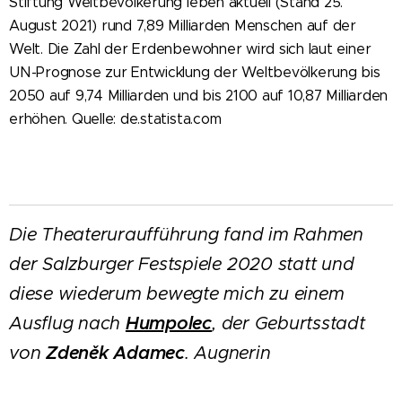
Stiftung Weltbevölkerung leben aktuell (Stand 25.
August 2021) rund 7,89 Milliarden Menschen auf der
Welt. Die Zahl der Erdenbewohner wird sich laut einer
UN-Prognose zur Entwicklung der Weltbevölkerung bis
2050 auf 9,74 Milliarden und bis 2100 auf 10,87 Milliarden
erhöhen. Quelle: de.statista.com
Die Theateruraufführung fand im Rahmen
der Salzburger Festspiele 2020 statt und
diese wiederum bewegte mich zu einem
Ausflug nach
Humpolec
, der Geburtsstadt
von
Zdeněk Adamec
. Augnerin