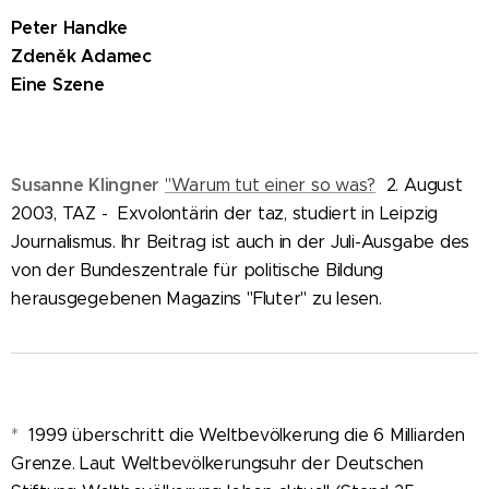
Peter Handke
Zdeněk Adamec
Eine Szene
S
usanne Klingner
"Warum tut einer so was?
2. August
2003, TAZ - Exvolontärin der taz, studiert in Leipzig
Journalismus. Ihr Beitrag ist auch in der Juli-Ausgabe des
von der Bundeszentrale für politische Bildung
herausgegebenen Magazins "Fluter" zu lesen.
*
1999 überschritt die Weltbevölkerung die 6 Milliarden
Grenze. Laut Weltbevölkerungsuhr der Deutschen