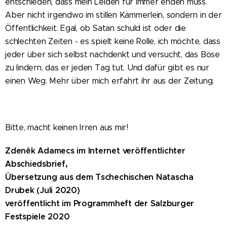
entschieden, dass mein Leiden für immer enden muss.
Aber nicht irgendwo im stillen Kämmerlein, sondern in der
Öffentlichkeit. Egal, ob Satan schuld ist oder die
schlechten Zeiten - es spielt keine Rolle, ich möchte, dass
jeder über sich selbst nachdenkt und versucht, das Böse
zu lindern, das er jeden Tag tut. Und dafür gibt es nur
einen Weg. Mehr über mich erfahrt ihr aus der Zeitung.
Bitte, macht keinen Irren aus mir!
Zdeněk Adamecs im Internet veröffentlichter
Abschiedsbrief,
Übersetzung aus dem Tschechischen Natascha
Drubek (Juli 2020)
veröffentlicht im Programmheft der Salzburger
Festspiele 2020