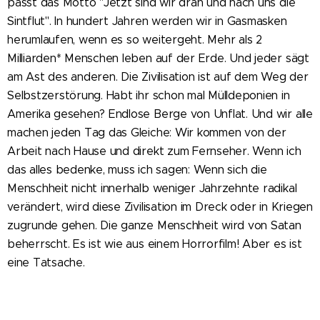
passt das Motto "Jetzt sind wir dran und nach uns die
Sintflut". In hundert Jahren werden wir in Gasmasken
herumlaufen, wenn es so weitergeht. Mehr als 2
Milliarden* Menschen leben auf der Erde. Und jeder sägt
am Ast des anderen. Die Zivilisation ist auf dem Weg der
Selbstzerstörung. Habt ihr schon mal Mülldeponien in
Amerika gesehen? Endlose Berge von Unflat. Und wir alle
machen jeden Tag das Gleiche: Wir kommen von der
Arbeit nach Hause und direkt zum Fernseher. Wenn ich
das alles bedenke, muss ich sagen: Wenn sich die
Menschheit nicht innerhalb weniger Jahrzehnte radikal
verändert, wird diese Zivilisation im Dreck oder in Kriegen
zugrunde gehen. Die ganze Menschheit wird von Satan
beherrscht. Es ist wie aus einem Horrorfilm! Aber es ist
eine Tatsache.